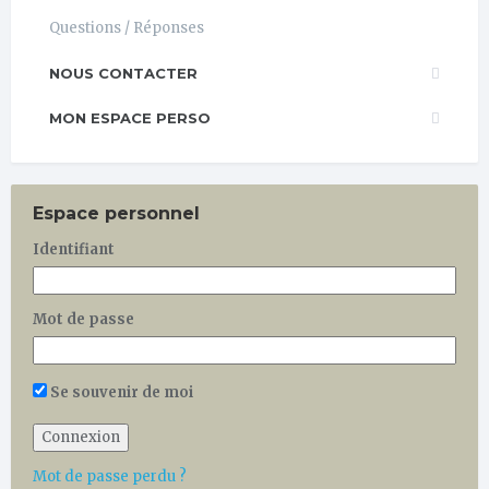
Questions / Réponses
NOUS CONTACTER
MON ESPACE PERSO
Espace personnel
Identifiant
Mot de passe
Se souvenir de moi
Mot de passe perdu ?