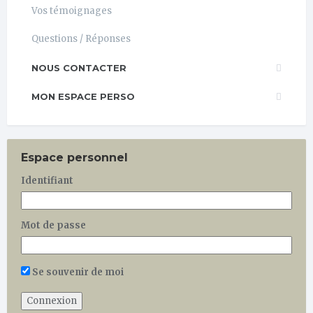
Vos témoignages
Questions / Réponses
NOUS CONTACTER
MON ESPACE PERSO
Espace personnel
Identifiant
Mot de passe
Se souvenir de moi