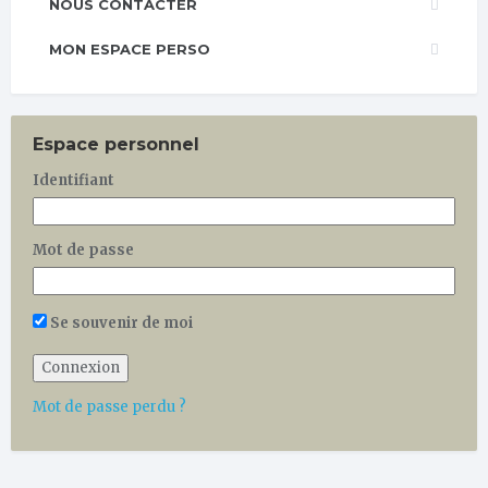
NOUS CONTACTER
MON ESPACE PERSO
Espace personnel
Identifiant
Mot de passe
Se souvenir de moi
Mot de passe perdu ?